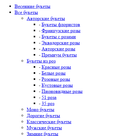
Весенние букеты
Все букеты
Авторские букеты
-
Букеты флористов
-
Французские розы
-
Букеты с розами
-
Эквадорские розы
-
Авторские розы
-
Премиум букеты
Букеты из роз
-
Красные розы
-
Белые розы
-
Розовые розы
-
Кустовые розы
-
Пионовидные розы
-
51 роза
-
35 роз
Моно букеты
Дорогие букеты
Классические букеты
Мужские букеты
Зимние букеты