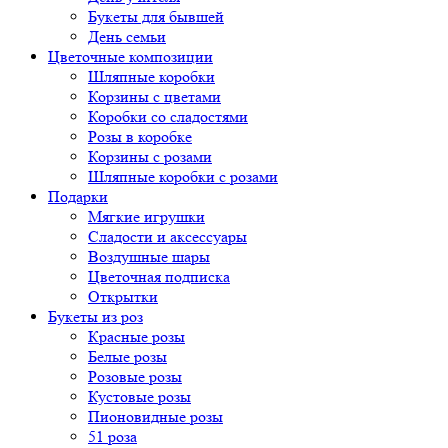
Букеты для бывшей
День семьи
Цветочные композиции
Шляпные коробки
Корзины с цветами
Коробки со сладостями
Розы в коробке
Корзины с розами
Шляпные коробки с розами
Подарки
Мягкие игрушки
Сладости и аксессуары
Воздушные шары
Цветочная подписка
Открытки
Букеты из роз
Красные розы
Белые розы
Розовые розы
Кустовые розы
Пионовидные розы
51 роза