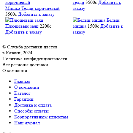
тедди
3500
c
Добавить к
Мишка Тедди коричневый
заказу
3500
c
Добавить к заказу
Белый
Плюшевый заяц
2200
c
мишка
1500
c
Добавить к
Добавить к заказу
заказу
© Служба доставки цветов
в Казани, 2024
Политика конфиденциальности.
Все регионы доставки.
О компании
Главная
О компании
Каталог
Гарантии
Доставка и оплата
Способы оплаты
Корпоративным клиентам
Наш журнал