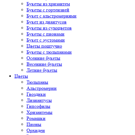
Букеты из хризантем
Букеты с гортензией
Букет с альстромериями
Букет из диантусов
Букеты из сухоцветов
Букеты с пионами
Букет с эустомами
Цветы поштучно
Букеты с тюльпанами
Осенние букеты
Весенние букеты
Летние букеты
Цветы
Тюльпаны
Альстромерии
Гвоздики
Лизиантусы
Гипсофилы
Хризантемы
Ромашки
Пионы
Орхидеи