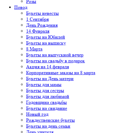
Розы
Повод
Букеты невесты
1 Сентября
День Рождения
14 Февраля
Букеты на Юбилей
Букеты на выписку
8 Марта
Букеты на выпускной вечер
Букеты на свадьбу в подарок
Акция на 14 февраля
Корпоративные заказы на 8 марта
Букеты на День матери
Букеты для мамы
Букеты для сестры
Букеты для любимой
Годовщина свадьбы
Букеты на свидание
Новый год
Рождественские букеты
Букеты на день семьи
День учителя