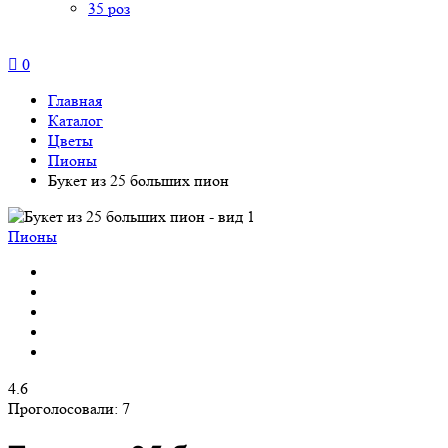
35 роз
0
Главная
Каталог
Цветы
Пионы
Букет из 25 больших пион
Пионы
4.6
Проголосовали:
7