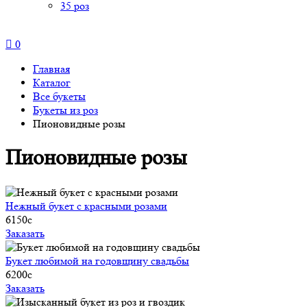
35 роз
0
Главная
Каталог
Все букеты
Букеты из роз
Пионовидные розы
Пионовидные розы
Нежный букет с красными розами
6150
c
Заказать
Букет любимой на годовщину свадьбы
6200
c
Заказать