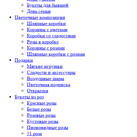
Букеты для бывшей
День семьи
Цветочные композиции
Шляпные коробки
Корзины с цветами
Коробки со сладостями
Розы в коробке
Корзины с розами
Шляпные коробки с розами
Подарки
Мягкие игрушки
Сладости и аксессуары
Воздушные шары
Цветочная подписка
Открытки
Букеты из роз
Красные розы
Белые розы
Розовые розы
Кустовые розы
Пионовидные розы
51 роза