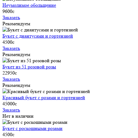
Неумолимое обольщение
9600
c
Заказать
Рекомендуем
Букет с диантусами и гортензией
4500
c
Заказать
Рекомендуем
Букет из 51 розовой розы
22950
c
Заказать
Рекомендуем
Красивый букет с розами и гортензией
45000
c
Заказать
Нет в наличии
Букет с роскошными розами
4500
c