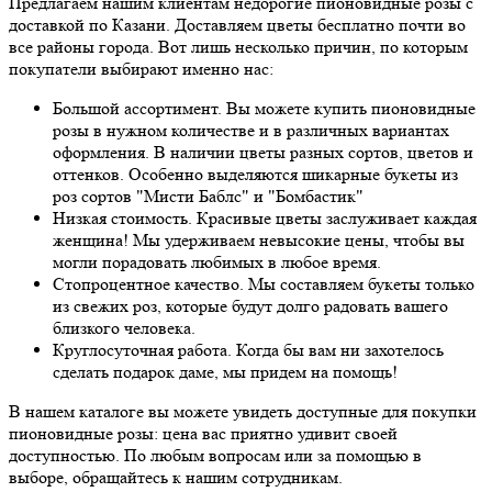
Предлагаем нашим клиентам недорогие пионовидные розы с
доставкой по Казани. Доставляем цветы бесплатно почти во
все районы города. Вот лишь несколько причин, по которым
покупатели выбирают именно нас:
Большой ассортимент. Вы можете купить пионовидные
розы в нужном количестве и в различных вариантах
оформления. В наличии цветы разных сортов, цветов и
оттенков. Особенно выделяются шикарные букеты из
роз сортов "Мисти Баблс" и "Бомбастик"
Низкая стоимость. Красивые цветы заслуживает каждая
женщина! Мы удерживаем невысокие цены, чтобы вы
могли порадовать любимых в любое время.
Стопроцентное качество. Мы составляем букеты только
из свежих роз, которые будут долго радовать вашего
близкого человека.
Круглосуточная работа. Когда бы вам ни захотелось
сделать подарок даме, мы придем на помощь!
В нашем каталоге вы можете увидеть доступные для покупки
пионовидные розы: цена вас приятно удивит своей
доступностью. По любым вопросам или за помощью в
выборе, обращайтесь к нашим сотрудникам.