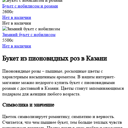
Букет с нобилисом и розами
2600
c
Нет в наличии
Нет в наличии
Зимний букет с нобилисом
5500
c
Нет в наличии
Букет из пионовидных роз в Казани
Пионовидные розы – пышные, роскошные цветы с
характерным насыщенным ароматом. В нашем интернет-
магазине можно недорого купить букет с пионовидными
розами с доставкой в Казани. Цветы станут запоминающимся
подарком для женщин любого возраста.
Символика и значение
Цветок символизирует романтику, симпатию и верность.
Считается, что чем пышнее букет, тем больше теплых чувств
испытывает даритель. Цветы дарят в знак любви и уважения.