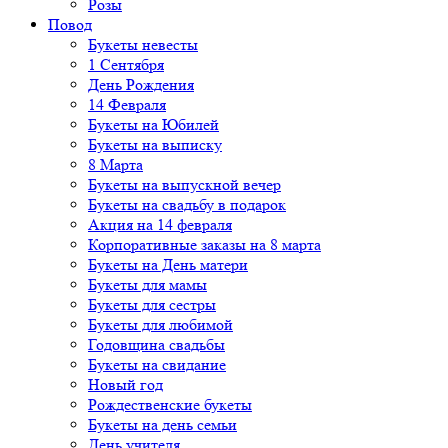
Розы
Повод
Букеты невесты
1 Сентября
День Рождения
14 Февраля
Букеты на Юбилей
Букеты на выписку
8 Марта
Букеты на выпускной вечер
Букеты на свадьбу в подарок
Акция на 14 февраля
Корпоративные заказы на 8 марта
Букеты на День матери
Букеты для мамы
Букеты для сестры
Букеты для любимой
Годовщина свадьбы
Букеты на свидание
Новый год
Рождественские букеты
Букеты на день семьи
День учителя