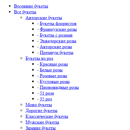
Весенние букеты
Все букеты
Авторские букеты
-
Букеты флористов
-
Французские розы
-
Букеты с розами
-
Эквадорские розы
-
Авторские розы
-
Премиум букеты
Букеты из роз
-
Красные розы
-
Белые розы
-
Розовые розы
-
Кустовые розы
-
Пионовидные розы
-
51 роза
-
35 роз
Моно букеты
Дорогие букеты
Классические букеты
Мужские букеты
Зимние букеты