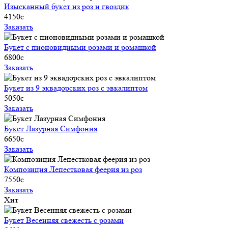
Изысканный букет из роз и гвоздик
4150
c
Заказать
Букет с пионовидными розами и ромашкой
6800
c
Заказать
Букет из 9 эквадорских роз с эвкалиптом
5050
c
Заказать
Букет Лазурная Симфония
6650
c
Заказать
Композиция Лепестковая феерия из роз
7550
c
Заказать
Хит
Букет Весенняя свежесть с розами