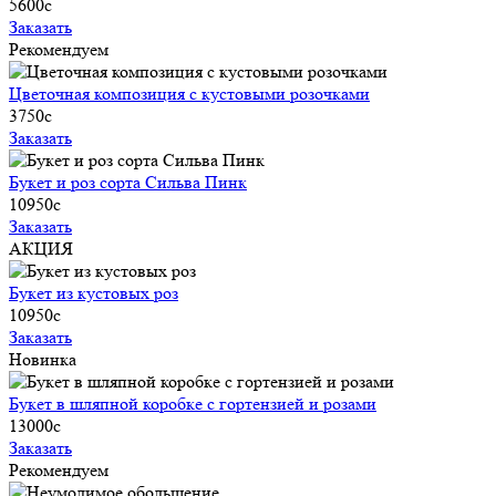
5600
c
Заказать
Рекомендуем
Цветочная композиция с кустовыми розочками
3750
c
Заказать
Букет и роз сорта Сильва Пинк
10950
c
Заказать
АКЦИЯ
Букет из кустовых роз
10950
c
Заказать
Новинка
Букет в шляпной коробке с гортензией и розами
13000
c
Заказать
Рекомендуем