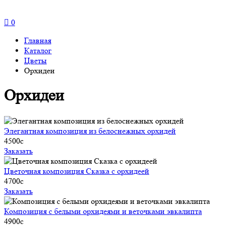
0
Главная
Каталог
Цветы
Орхидеи
Орхидеи
Элегантная композиция из белоснежных орхидей
4500
c
Заказать
Цветочная композиция Сказка с орхидеей
4700
c
Заказать
Композиция с белыми орхидеями и веточками эвкалипта
4900
c