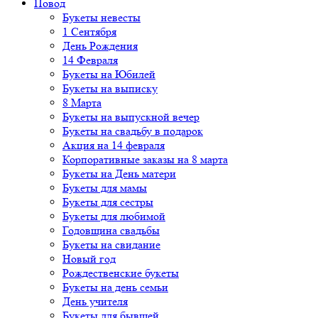
Повод
Букеты невесты
1 Сентября
День Рождения
14 Февраля
Букеты на Юбилей
Букеты на выписку
8 Марта
Букеты на выпускной вечер
Букеты на свадьбу в подарок
Акция на 14 февраля
Корпоративные заказы на 8 марта
Букеты на День матери
Букеты для мамы
Букеты для сестры
Букеты для любимой
Годовщина свадьбы
Букеты на свидание
Новый год
Рождественские букеты
Букеты на день семьи
День учителя
Букеты для бывшей