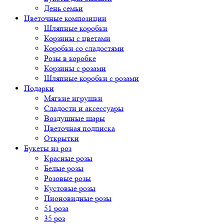
День семьи
Цветочные композиции
Шляпные коробки
Корзины с цветами
Коробки со сладостями
Розы в коробке
Корзины с розами
Шляпные коробки с розами
Подарки
Мягкие игрушки
Сладости и аксессуары
Воздушные шары
Цветочная подписка
Открытки
Букеты из роз
Красные розы
Белые розы
Розовые розы
Кустовые розы
Пионовидные розы
51 роза
35 роз