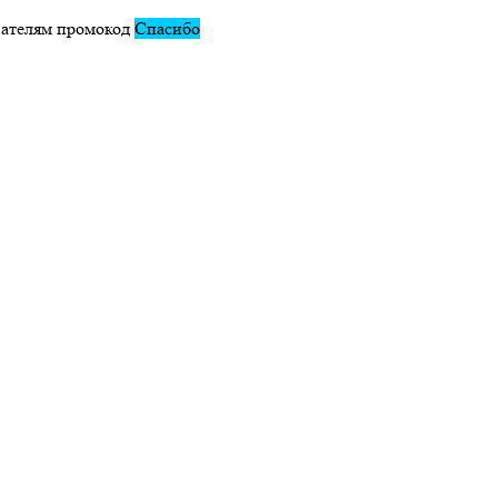
вателям промокод
Спасибо