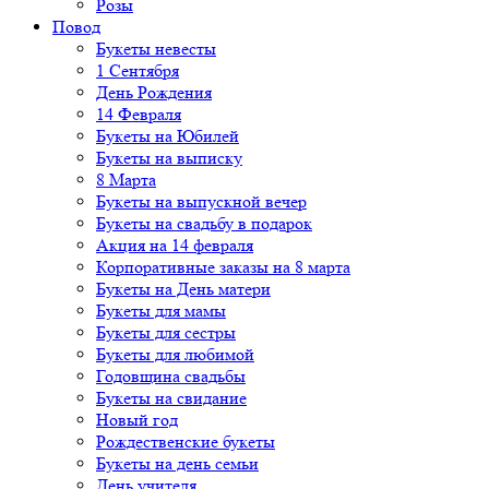
Розы
Повод
Букеты невесты
1 Сентября
День Рождения
14 Февраля
Букеты на Юбилей
Букеты на выписку
8 Марта
Букеты на выпускной вечер
Букеты на свадьбу в подарок
Акция на 14 февраля
Корпоративные заказы на 8 марта
Букеты на День матери
Букеты для мамы
Букеты для сестры
Букеты для любимой
Годовщина свадьбы
Букеты на свидание
Новый год
Рождественские букеты
Букеты на день семьи
День учителя