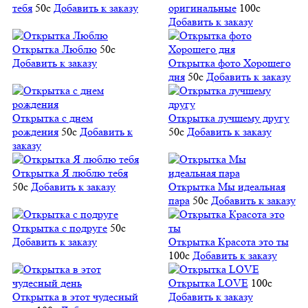
тебя
50
c
Добавить к заказу
оригинальные
100
c
Добавить к заказу
Открытка Люблю
50
c
Добавить к заказу
Открытка фото Хорошего
дня
50
c
Добавить к заказу
Открытка с днем
Открытка лучшему другу
рождения
50
c
Добавить к
50
c
Добавить к заказу
заказу
Открытка Я люблю тебя
50
c
Добавить к заказу
Открытка Мы идеальная
пара
50
c
Добавить к заказу
Открытка с подруге
50
c
Добавить к заказу
Открытка Красота это ты
100
c
Добавить к заказу
Открытка LOVE
100
c
Открытка в этот чудесный
Добавить к заказу