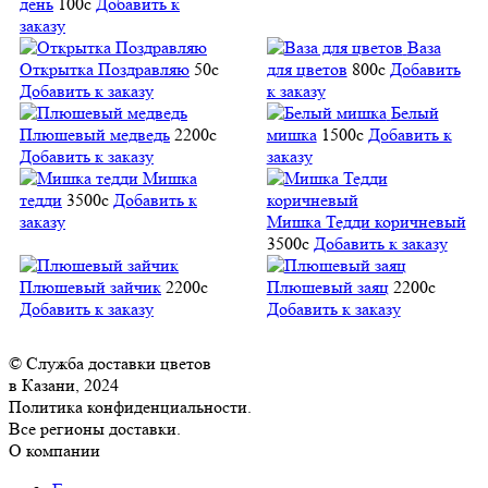
день
100
c
Добавить к
заказу
Ваза
Открытка Поздравляю
50
c
для цветов
800
c
Добавить
Добавить к заказу
к заказу
Белый
Плюшевый медведь
2200
c
мишка
1500
c
Добавить к
Добавить к заказу
заказу
Мишка
тедди
3500
c
Добавить к
заказу
Мишка Тедди коричневый
3500
c
Добавить к заказу
Плюшевый зайчик
2200
c
Плюшевый заяц
2200
c
Добавить к заказу
Добавить к заказу
© Служба доставки цветов
в Казани, 2024
Политика конфиденциальности.
Все регионы доставки.
О компании