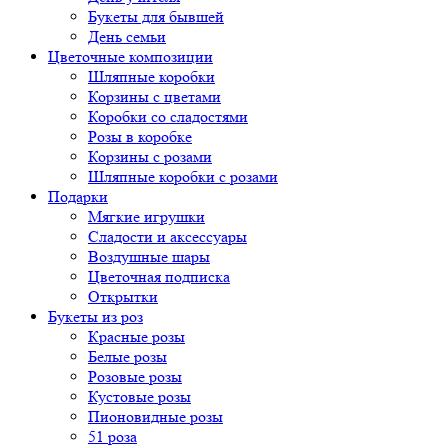
Букеты для бывшей
День семьи
Цветочные композиции
Шляпные коробки
Корзины с цветами
Коробки со сладостями
Розы в коробке
Корзины с розами
Шляпные коробки с розами
Подарки
Мягкие игрушки
Сладости и аксессуары
Воздушные шары
Цветочная подписка
Открытки
Букеты из роз
Красные розы
Белые розы
Розовые розы
Кустовые розы
Пионовидные розы
51 роза