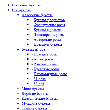
Весенние букеты
Все букеты
Авторские букеты
-
Букеты флористов
-
Французские розы
-
Букеты с розами
-
Эквадорские розы
-
Авторские розы
-
Премиум букеты
Букеты из роз
-
Красные розы
-
Белые розы
-
Розовые розы
-
Кустовые розы
-
Пионовидные розы
-
51 роза
-
35 роз
Моно букеты
Дорогие букеты
Классические букеты
Мужские букеты
Зимние букеты