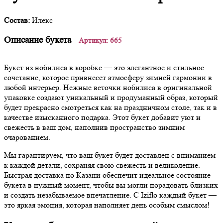
Состав:
Илекс
Описание букета
Артикул: 665
Букет из нобилиса в коробке — это элегантное и стильное
сочетание, которое привнесет атмосферу зимней гармонии в
любой интерьер. Нежные веточки нобилиса в оригинальной
упаковке создают уникальный и продуманный образ, который
будет прекрасно смотреться как на праздничном столе, так и в
качестве изысканного подарка. Этот букет добавит уют и
свежесть в ваш дом, наполнив пространство зимним
очарованием.
Мы гарантируем, что ваш букет будет доставлен с вниманием
к каждой детали, сохраняя свою свежесть и великолепие.
Быстрая доставка по Казани обеспечит идеальное состояние
букета в нужный момент, чтобы вы могли порадовать близких
и создать незабываемое впечатление. С Iziflo каждый букет —
это яркая эмоция, которая наполняет день особым смыслом!