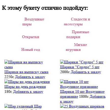
К этому букету отлично подойдут:
Воздушные
Сладости и
шары
аксессуары
Приятные
Открытки
подарки
Мягкие
Новый год
игрушки
Шарики "Сердце" 5 шт
Шарики на выписку сына
2000
c
Добавить к заказу
2250
c
Добавить к заказу
Шары на день рождения
180
c
Добавить к заказу
Шарики 10 шт Воздушное
признание
1800
c
Добавить
к заказу
Шар