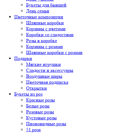
Букеты для бывшей
День семьи
Цветочные композиции
Шляпные коробки
Корзины с цветами
Коробки со сладостями
Розы в коробке
Корзины с розами
Шляпные коробки с розами
Подарки
Мягкие игрушки
Сладости и аксессуары
Воздушные шары
Цветочная подписка
Открытки
Букеты из роз
Красные розы
Белые розы
Розовые розы
Кустовые розы
Пионовидные розы
51 роза