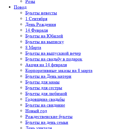
Розы
Повод
Букеты невесты
1 Сентября
День Рождения
14 Февраля
Букеты на Юбилей
Букеты на выписку
8 Марта
Букеты на выпускной вечер
Букеты на свадьбу в подарок
Акция на 14 февраля
Корпоративные заказы на 8 марта
Букеты на День матери
Букеты для мамы
Букеты для сестры
Букеты для любимой
Годовщина свадьбы
Букеты на свидание
Новый год
Рождественские букеты
Букеты на день семьи
День учителя