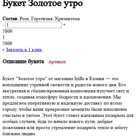
Букет Золотое утро
Состав:
Роза, Гортензия, Хризантема
-
+
5800
1
5800
c
Заказать в 1 клик
Описание букета
Артикул:
Букет "Золотое утро" от магазина Iziflo в Казани — это
воплощение утренней свежести и радости нового дня. Его
аккуратная и сбалансированная композиция излучает свет и
тепло, создавая атмосферу бодрости и вдохновения. Мы
предлагаем оперативную и надежную доставку по всему
городу, чтобы ваши прекрасные моменты были наполнены
счастьем и уютом. Этот букет станет идеальным подарком для
особых случаев, будь то начало нового пути, добрые
пожелания или просто стремление подарить тепло и заботу
близким людям.