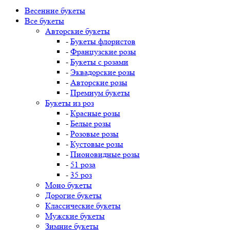
Весенние букеты
Все букеты
Авторские букеты
-
Букеты флористов
-
Французские розы
-
Букеты с розами
-
Эквадорские розы
-
Авторские розы
-
Премиум букеты
Букеты из роз
-
Красные розы
-
Белые розы
-
Розовые розы
-
Кустовые розы
-
Пионовидные розы
-
51 роза
-
35 роз
Моно букеты
Дорогие букеты
Классические букеты
Мужские букеты
Зимние букеты