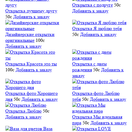
Открытка с подруге
50
c
Открытка лучшему другу
Добавить к заказу
50
c
Добавить к заказу
Открытка Я люблю тебя
Дизайнерские открытки
50
c
Добавить к заказу
оригинальные
100
c
Добавить к заказу
Открытка Красота это ты
Открытка с днем
100
c
Добавить к заказу
рождения
50
c
Добавить к
заказу
Открытка фото Хорошего
Открытка-фото Люблю
дня
50
c
Добавить к заказу
тебя
50
c
Добавить к заказу
Открытка Люблю
50
c
Добавить к заказу
Открытка Мы идеальная
пара
50
c
Добавить к заказу
Ваза