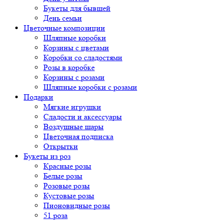
Букеты для бывшей
День семьи
Цветочные композиции
Шляпные коробки
Корзины с цветами
Коробки со сладостями
Розы в коробке
Корзины с розами
Шляпные коробки с розами
Подарки
Мягкие игрушки
Сладости и аксессуары
Воздушные шары
Цветочная подписка
Открытки
Букеты из роз
Красные розы
Белые розы
Розовые розы
Кустовые розы
Пионовидные розы
51 роза