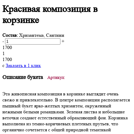
Красивая композиция в
корзинке
Состав:
Хризантема, Сантини
-
+
1700
1
1700
c
Заказать в 1 клик
Описание букета
Артикул:
Эта живописная композиция в корзинке выглядит очень
свежо и привлекательно. В центре композиции располагается
пышный букет ярко-желтых хризантем, окруженный
нежными белыми ромашками. Зеленая листва и небольшие
веточки создают естественный обрамляющий фон. Корзинка
выполнена из темно-коричневых плетеных прутьев, что
органично сочетается с общей природной тематикой