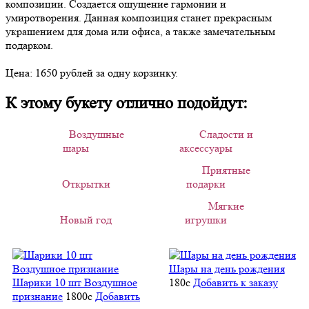
композиции. Создается ощущение гармонии и
умиротворения. Данная композиция станет прекрасным
украшением для дома или офиса, а также замечательным
подарком.
Цена: 1650 рублей за одну корзинку.
К этому букету отлично подойдут:
Воздушные
Сладости и
шары
аксессуары
Приятные
Открытки
подарки
Мягкие
Новый год
игрушки
Шары на день рождения
Шарики 10 шт Воздушное
180
c
Добавить к заказу
признание
1800
c
Добавить