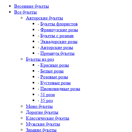
Весенние букеты
Все букеты
Авторские букеты
-
Букеты флористов
-
Французские розы
-
Букеты с розами
-
Эквадорские розы
-
Авторские розы
-
Премиум букеты
Букеты из роз
-
Красные розы
-
Белые розы
-
Розовые розы
-
Кустовые розы
-
Пионовидные розы
-
51 роза
-
35 роз
Моно букеты
Дорогие букеты
Классические букеты
Мужские букеты
Зимние букеты