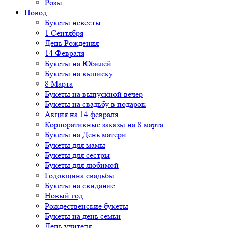
Розы
Повод
Букеты невесты
1 Сентября
День Рождения
14 Февраля
Букеты на Юбилей
Букеты на выписку
8 Марта
Букеты на выпускной вечер
Букеты на свадьбу в подарок
Акция на 14 февраля
Корпоративные заказы на 8 марта
Букеты на День матери
Букеты для мамы
Букеты для сестры
Букеты для любимой
Годовщина свадьбы
Букеты на свидание
Новый год
Рождественские букеты
Букеты на день семьи
День учителя