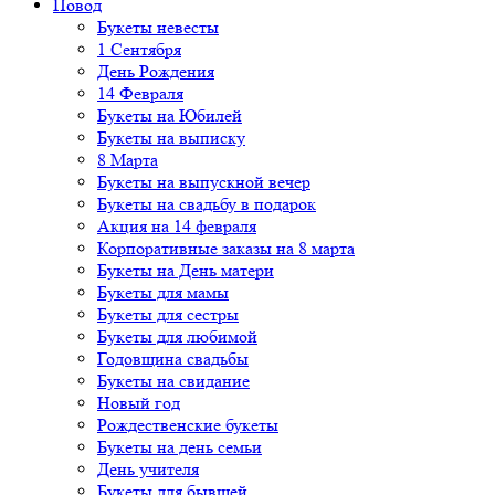
Повод
Букеты невесты
1 Сентября
День Рождения
14 Февраля
Букеты на Юбилей
Букеты на выписку
8 Марта
Букеты на выпускной вечер
Букеты на свадьбу в подарок
Акция на 14 февраля
Корпоративные заказы на 8 марта
Букеты на День матери
Букеты для мамы
Букеты для сестры
Букеты для любимой
Годовщина свадьбы
Букеты на свидание
Новый год
Рождественские букеты
Букеты на день семьи
День учителя
Букеты для бывшей