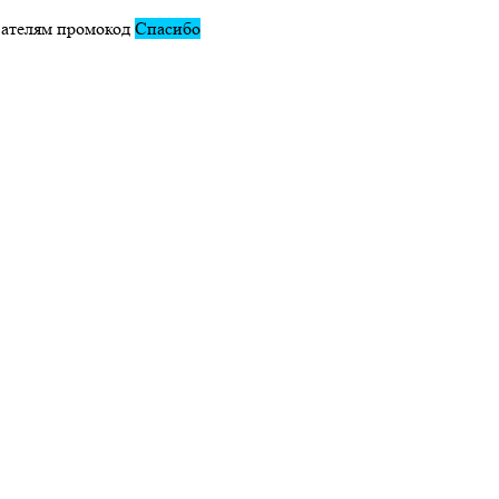
вателям промокод
Спасибо