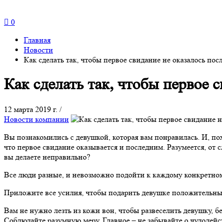
0
Главная
Новости
Как сделать так, чтобы первое свидание не оказалось по
Как сделать так, чтобы первое 
12 марта 2019 г.
/
Новости компании
Вы познакомились с девушкой, которая вам понравилась. И, пох
что первое свидание оказывается и последним. Разумеется, от 
вы делаете неправильно?
Все люди разные, и невозможно подойти к каждому конкретном
Приложите все усилия, чтобы подарить девушке положительные 
Вам не нужно лезть из кожи вон, чтобы развеселить девушку, б
Соблюдайте разумную меру. Главное – не забывайте о чудодейс