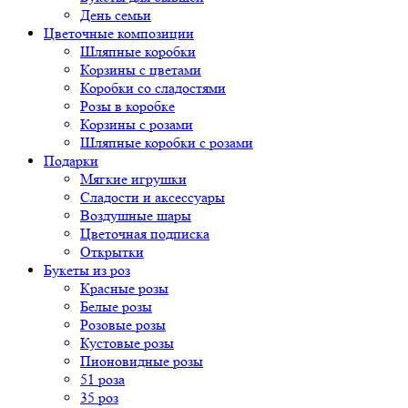
День семьи
Цветочные композиции
Шляпные коробки
Корзины с цветами
Коробки со сладостями
Розы в коробке
Корзины с розами
Шляпные коробки с розами
Подарки
Мягкие игрушки
Сладости и аксессуары
Воздушные шары
Цветочная подписка
Открытки
Букеты из роз
Красные розы
Белые розы
Розовые розы
Кустовые розы
Пионовидные розы
51 роза
35 роз