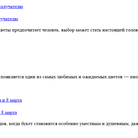
олучателю
цветы предпочитает человек, выбор может стать настоящей голо
появляется один из самых любимых и ожидаемых цветов — пион.
 8 марта
дов, когда букет становится особенно уместным и душевным, даж