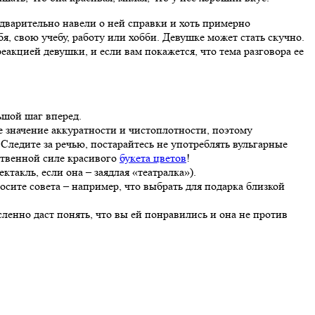
едварительно навели о ней справки и хоть примерно
я, свою учебу, работу или хобби. Девушке может стать скучно.
реакцией девушки, и если вам покажется, что тема разговора ее
ьшой шаг вперед.
значение аккуратности и чистоплотности, поэтому
Следите за речью, постарайтесь не употреблять вульгарные
ственной силе красивого
букета цветов
!
такль, если она – заядлая «театралка»).
росите совета – например, что выбрать для подарка близкой
ленно даст понять, что вы ей понравились и она не против