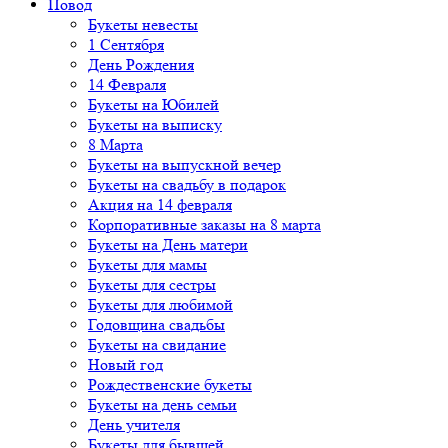
Повод
Букеты невесты
1 Сентября
День Рождения
14 Февраля
Букеты на Юбилей
Букеты на выписку
8 Марта
Букеты на выпускной вечер
Букеты на свадьбу в подарок
Акция на 14 февраля
Корпоративные заказы на 8 марта
Букеты на День матери
Букеты для мамы
Букеты для сестры
Букеты для любимой
Годовщина свадьбы
Букеты на свидание
Новый год
Рождественские букеты
Букеты на день семьи
День учителя
Букеты для бывшей