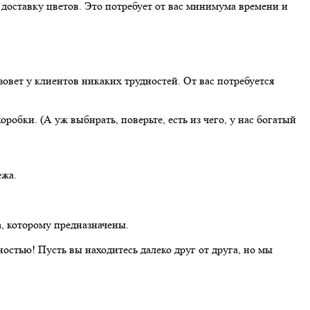
 доставку цветов. Это потребует от вас минимума времени и
овет у клиентов никаких трудностей. От вас потребуется
обки. (А уж выбирать, поверьте, есть из чего, у нас богатый
ежа.
а, которому предназначены.
остью! Пусть вы находитесь далеко друг от друга, но мы