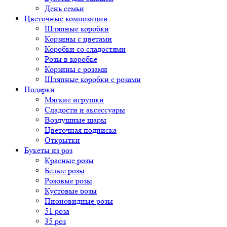
День семьи
Цветочные композиции
Шляпные коробки
Корзины с цветами
Коробки со сладостями
Розы в коробке
Корзины с розами
Шляпные коробки с розами
Подарки
Мягкие игрушки
Сладости и аксессуары
Воздушные шары
Цветочная подписка
Открытки
Букеты из роз
Красные розы
Белые розы
Розовые розы
Кустовые розы
Пионовидные розы
51 роза
35 роз