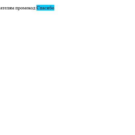
вателям промокод
Спасибо