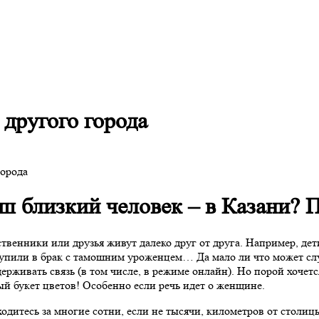
 другого города
аш близкий человек – в Казани? 
твенники или друзья живут далеко друг от друга. Например, дети
тупили в брак с тамошним уроженцем… Да мало ли что может слу
рживать связь (в том числе, в режиме онлайн). Но порой хочетс
й букет цветов! Особенно если речь идет о женщине.
аходитесь за многие сотни, если не тысячи, километров от столиц