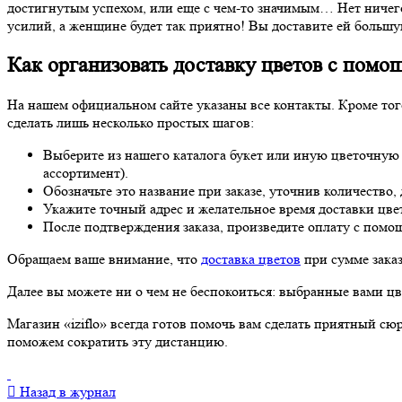
достигнутым успехом, или еще с чем-то значимым… Нет ничего 
усилий, а женщине будет так приятно! Вы доставите ей большу
Как организовать доставку цветов с помо
На нашем официальном сайте указаны все контакты. Кроме того
сделать лишь несколько простых шагов:
Выберите из нашего каталога букет или иную цветочную к
ассортимент).
Обозначьте это название при заказе, уточнив количество, 
Укажите точный адрес и желательное время доставки цве
После подтверждения заказа, произведите оплату с помо
Обращаем ваше внимание, что
доставка цветов
при сумме зака
Далее вы можете ни о чем не беспокоиться: выбранные вами цв
Магазин «iziflo» всегда готов помочь вам сделать приятный с
поможем сократить эту дистанцию.
Назад в журнал