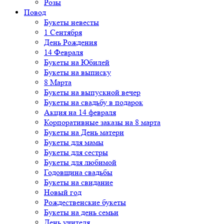
Розы
Повод
Букеты невесты
1 Сентября
День Рождения
14 Февраля
Букеты на Юбилей
Букеты на выписку
8 Марта
Букеты на выпускной вечер
Букеты на свадьбу в подарок
Акция на 14 февраля
Корпоративные заказы на 8 марта
Букеты на День матери
Букеты для мамы
Букеты для сестры
Букеты для любимой
Годовщина свадьбы
Букеты на свидание
Новый год
Рождественские букеты
Букеты на день семьи
День учителя