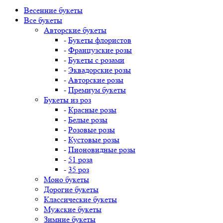
Весенние букеты
Все букеты
Авторские букеты
-
Букеты флористов
-
Французские розы
-
Букеты с розами
-
Эквадорские розы
-
Авторские розы
-
Премиум букеты
Букеты из роз
-
Красные розы
-
Белые розы
-
Розовые розы
-
Кустовые розы
-
Пионовидные розы
-
51 роза
-
35 роз
Моно букеты
Дорогие букеты
Классические букеты
Мужские букеты
Зимние букеты