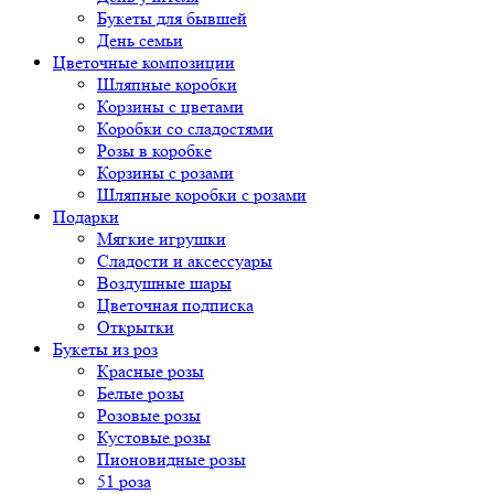
Букеты для бывшей
День семьи
Цветочные композиции
Шляпные коробки
Корзины с цветами
Коробки со сладостями
Розы в коробке
Корзины с розами
Шляпные коробки с розами
Подарки
Мягкие игрушки
Сладости и аксессуары
Воздушные шары
Цветочная подписка
Открытки
Букеты из роз
Красные розы
Белые розы
Розовые розы
Кустовые розы
Пионовидные розы
51 роза