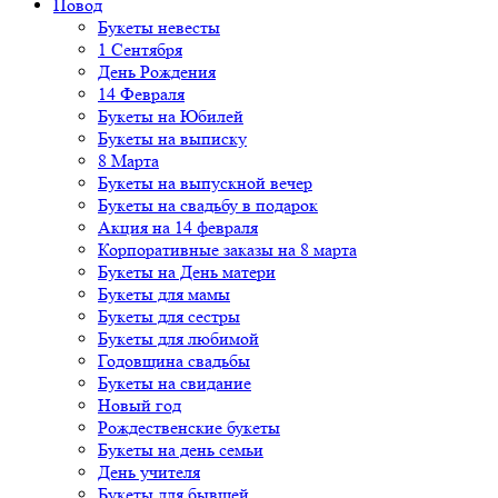
Повод
Букеты невесты
1 Сентября
День Рождения
14 Февраля
Букеты на Юбилей
Букеты на выписку
8 Марта
Букеты на выпускной вечер
Букеты на свадьбу в подарок
Акция на 14 февраля
Корпоративные заказы на 8 марта
Букеты на День матери
Букеты для мамы
Букеты для сестры
Букеты для любимой
Годовщина свадьбы
Букеты на свидание
Новый год
Рождественские букеты
Букеты на день семьи
День учителя
Букеты для бывшей