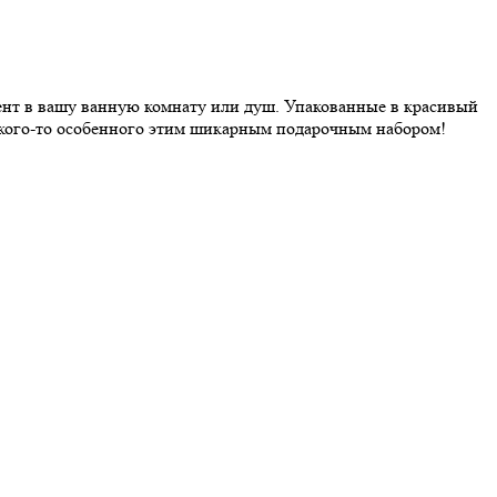
цент в вашу ванную комнату или душ. Упакованные в красивый
и кого-то особенного этим шикарным подарочным набором!