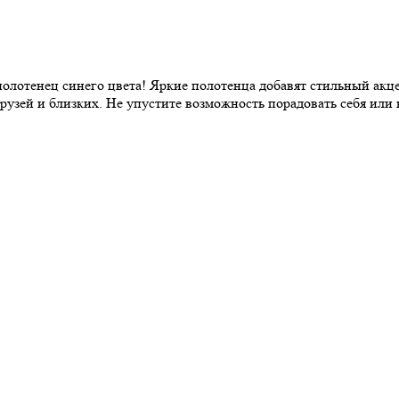
полотенец синего цвета! Яркие полотенца добавят стильный ак
друзей и близких. Не упустите возможность порадовать себя ил