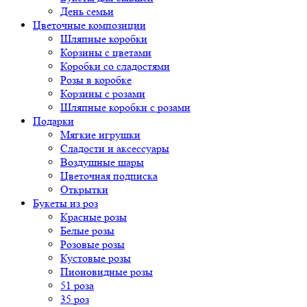
День семьи
Цветочные композиции
Шляпные коробки
Корзины с цветами
Коробки со сладостями
Розы в коробке
Корзины с розами
Шляпные коробки с розами
Подарки
Мягкие игрушки
Сладости и аксессуары
Воздушные шары
Цветочная подписка
Открытки
Букеты из роз
Красные розы
Белые розы
Розовые розы
Кустовые розы
Пионовидные розы
51 роза
35 роз