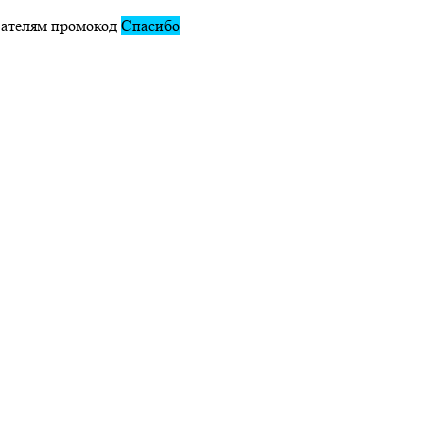
вателям промокод
Спасибо